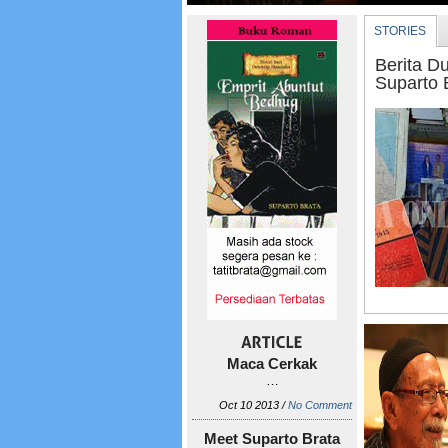
STORIES
Berita 
Suparto 
Maca Cerkak
…
Oct 10 2013 /
No Comment
Meet Suparto Brata