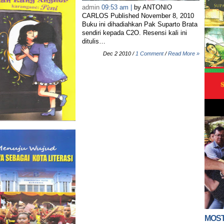
admin
09:53 am |
by ANTONIO
CARLOS Published November 8, 2010
Buku ini dihadiahkan Pak Suparto Brata
sendiri kepada C2O. Resensi kali ini
ditulis…
Dec 2 2010 /
1 Comment
/
Read More »
MOST