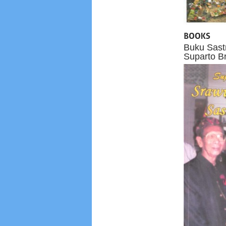
Buku Sast
Suparto B