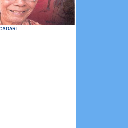
CA DARI :