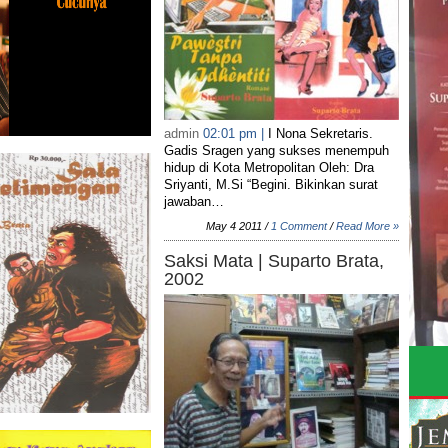
admin
02:01 pm |
I Nona Sekretaris.
Gadis Sragen yang sukses menempuh
hidup di Kota Metropolitan Oleh: Dra
Sriyanti, M.Si “Begini. Bikinkan surat
jawaban…
May 4 2011 /
1 Comment
/
Read More »
Saksi Mata | Suparto Brata,
2002