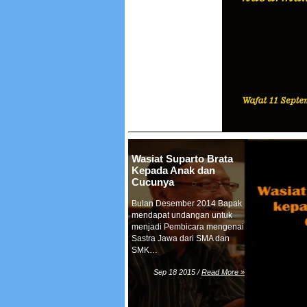
Wasiat Suparto Brata
Kepada Anak dan
Cucunya
Bulan Desember 2014 Bapak
mendapat undangan untuk
menjadi Pembicara mengenai
Sastra Jawa dari SMA dan
SMK…
Sep 18 2015 /
Read More »