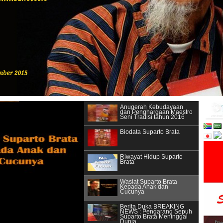
Anugerah Kebudayaan
dan Penghargaan Maestro
Seni Tradisi tahun 2016
Biodata Suparto Brata
Riwayat Hidup Suparto
Brata
Wasiat Suparto Brata
Kepada Anak dan
Cucunya
Berita Duka BREAKING
NEWS : Pengarang Sepuh
Suparto Brata Meninggal
Dunia