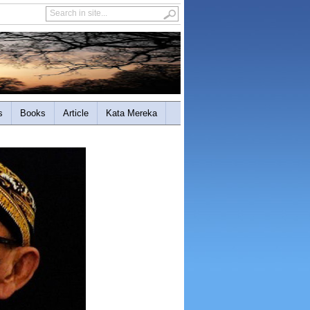
s
Books
Article
Kata Mereka