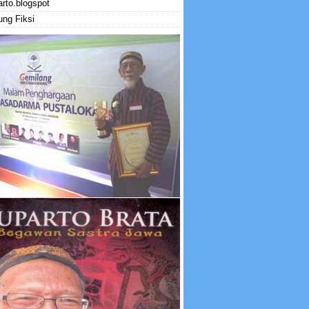
rto.blogspot
ng Fiksi